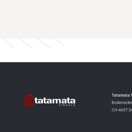
Tatamata 
Bodenacke
CH-4657 Du