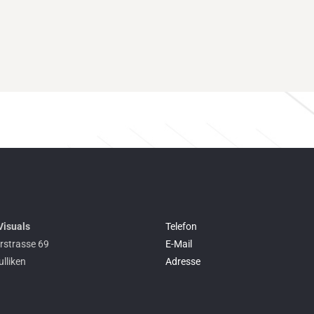
Visuals
Telefon
rstrasse 69
E-Mail
lliken
Adresse