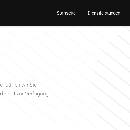
Startseite
Dienstleistungen
r dürfen wir Sie
ederzeit zur Verfügung