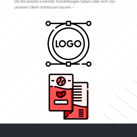
Ob Sie bereits konkrete Vorstellungen haben oder sich von
unseren Ideen mitreissen lassen –